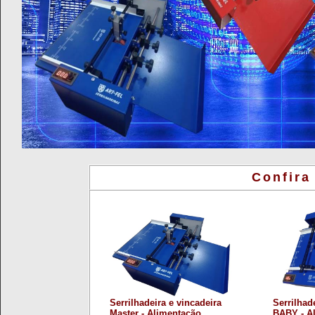
Confira
Serrilhadeira e vincadeira
Serrilhad
Master - Alimentação
BABY - A